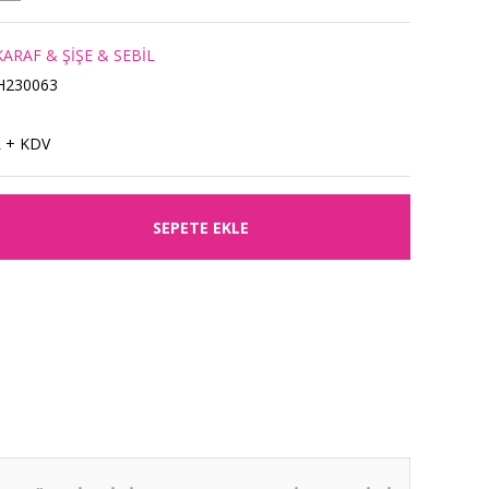
ARAF & ŞİŞE & SEBİL
H230063
L + KDV
SEPETE EKLE