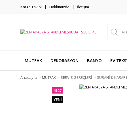
Kargo Takibi
Hakkımızda
İletişim
MUTFAK
DEKORASYON
BANYO
EV TEKS
Anasayfa
MUTFAK
SERVİS GEREÇLERİ
SÜRAHİ & KARAF &
%27
YENİ