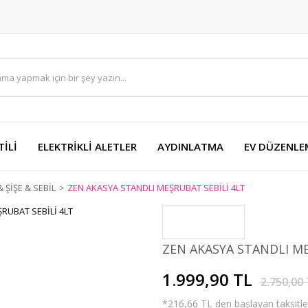
TİLİ
ELEKTRİKLİ ALETLER
AYDINLATMA
EV DÜZENLE
 ŞİŞE & SEBİL
ZEN AKASYA STANDLI MEŞRUBAT SEBİLİ 4LT
ZEN AKASYA STANDLI ME
1.999,90 TL
2.750,00
*216,66 TL den başlayan taksitler