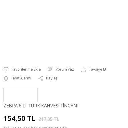
Yorum Yaz
Tavsiye Et
Fiyat Alarmı
Paylaş
ZEBRA 6'LI TÜRK KAHVESİ FİNCANI
154,50 TL
217,35 TL