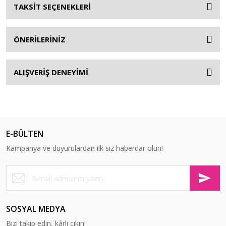
TAKSİT SEÇENEKLERİ
ÖNERİLERİNİZ
ALIŞVERİŞ DENEYİMİ
E-BÜLTEN
Kampanya ve duyurulardan ilk siz haberdar olun!
SOSYAL MEDYA
Bizi takip edin, kârlı çıkın!