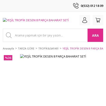
0(532) 012 18 09
ARA
Anasayfa
TARZA GÖRE
TROPİK&SAFARİ
YEŞİL TROPİK DESEN 8 PARÇA BAH
%36