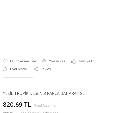
Yorum Yaz
Tavsiye Et
Fiyat Alarmı
Paylaş
YEŞİL TROPİK DESEN 8 PARÇA BAHARAT SETİ
820,69 TL
1.287,35 TL