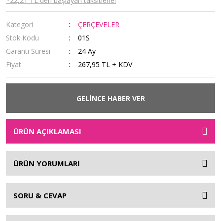
*22,21 TL den başlayan taksitlerle!
Kategori
ÇERÇEVELER
Stok Kodu
01S
Garanti Süresi
24 Ay
Fiyat
267,95 TL + KDV
GELİNCE HABER VER
ÜRÜN AÇIKLAMASI
ÜRÜN YORUMLARI
SORU & CEVAP