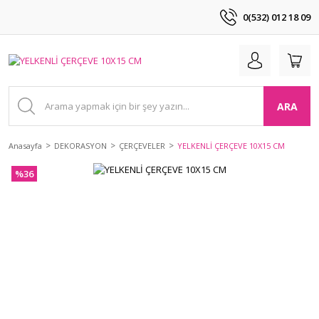
0(532) 012 18 09
ARA
Anasayfa
DEKORASYON
ÇERÇEVELER
YELKENLİ ÇERÇEVE 10X15 CM
%36