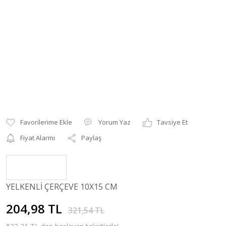
Yorum Yaz
Tavsiye Et
Fiyat Alarmı
Paylaş
YELKENLİ ÇERÇEVE 10X15 CM
204,98 TL
321,54 TL