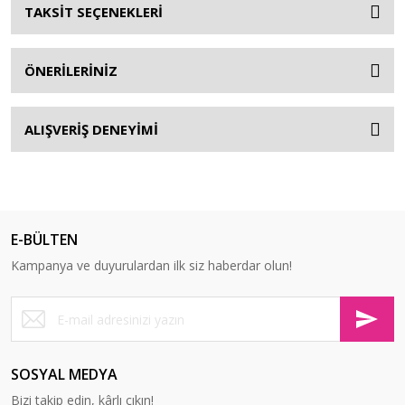
TAKSİT SEÇENEKLERİ
ÖNERİLERİNİZ
ALIŞVERİŞ DENEYİMİ
E-BÜLTEN
Kampanya ve duyurulardan ilk siz haberdar olun!
SOSYAL MEDYA
Bizi takip edin, kârlı çıkın!