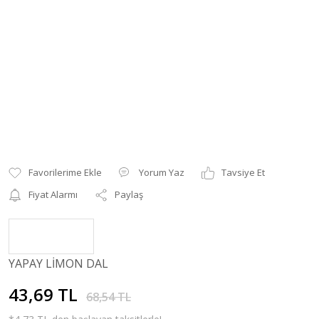
Yorum Yaz
Tavsiye Et
Fiyat Alarmı
Paylaş
YAPAY LİMON DAL
43,69 TL
68,54 TL