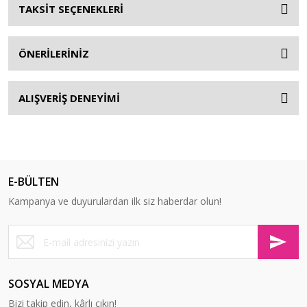
TAKSİT SEÇENEKLERİ
ÖNERİLERİNİZ
ALIŞVERİŞ DENEYİMİ
E-BÜLTEN
Kampanya ve duyurulardan ilk siz haberdar olun!
SOSYAL MEDYA
Bizi takip edin, kârlı çıkın!