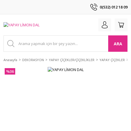
0(532) 012 18 09
ARA
Anasayfa
DEKORASYON
YAPAY ÇİÇEKLER/ÇİÇEKLİKLER
YAPAY ÇİÇEKLER
%36