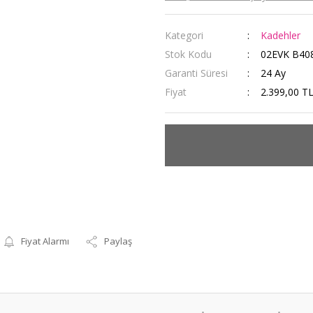
Kategori
Kadehler
Stok Kodu
02EVK B40
Garanti Süresi
24 Ay
Fiyat
2.399,00 T
Fiyat Alarmı
Paylaş