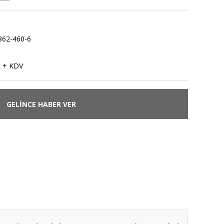
862-460-6
L + KDV
GELİNCE HABER VER