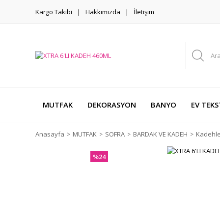
Kargo Takibi
Hakkımızda
İletişim
MUTFAK
DEKORASYON
BANYO
EV TEKS
Anasayfa
MUTFAK
SOFRA
BARDAK VE KADEH
Kadehle
%24