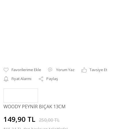
Yorum Yaz
Tavsiye Et
Fiyat Alarmı
Paylaş
WOODY PEYNİR BIÇAK 13CM
149,90 TL
250,00 TL