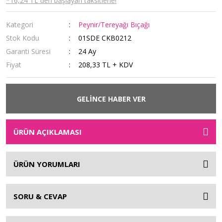
*16,24 TL den başlayan taksitlerle!
Kategori
Peynir/Tereyağı Bıçağı
Stok Kodu
01SDE CKB0212
Garanti Süresi
24 Ay
Fiyat
208,33 TL + KDV
GELİNCE HABER VER
ÜRÜN AÇIKLAMASI
ÜRÜN YORUMLARI
SORU & CEVAP