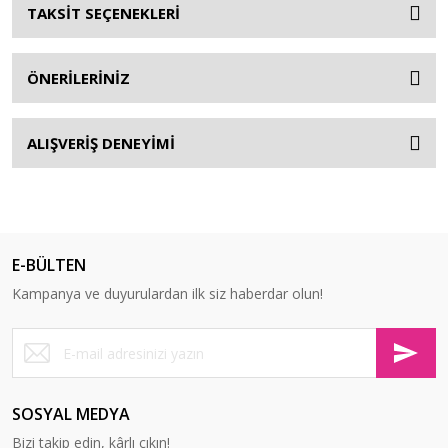
TAKSİT SEÇENEKLERİ
ÖNERİLERİNİZ
ALIŞVERİŞ DENEYİMİ
E-BÜLTEN
Kampanya ve duyurulardan ilk siz haberdar olun!
SOSYAL MEDYA
Bizi takip edin, kârlı çıkın!