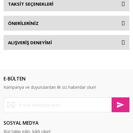
TAKSİT SEÇENEKLERİ
ÖNERİLERİNİZ
ALIŞVERİŞ DENEYİMİ
E-BÜLTEN
Kampanya ve duyurulardan ilk siz haberdar olun!
SOSYAL MEDYA
Bizi takip edin, kârlı çıkın!