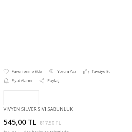
Yorum Yaz
Tavsiye Et
Fiyat Alarmı
Paylaş
VIVYEN SILVER SIVI SABUNLUK
545,00 TL
817,50 TL