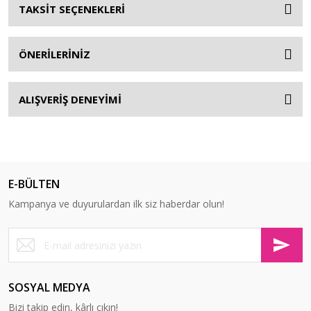
TAKSİT SEÇENEKLERİ
ÖNERİLERİNİZ
ALIŞVERİŞ DENEYİMİ
E-BÜLTEN
Kampanya ve duyurulardan ilk siz haberdar olun!
SOSYAL MEDYA
Bizi takip edin, kârlı çıkın!