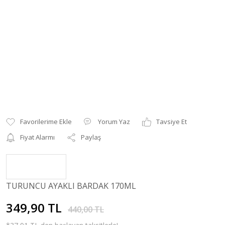
Yorum Yaz
Tavsiye Et
Fiyat Alarmı
Paylaş
TURUNCU AYAKLI BARDAK 170ML
349,90 TL
440,00 TL