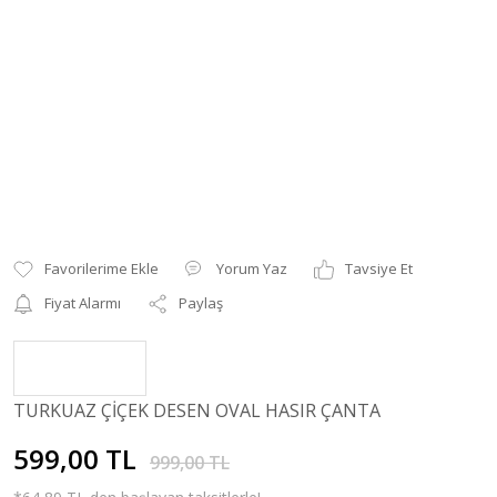
Yorum Yaz
Tavsiye Et
Fiyat Alarmı
Paylaş
TURKUAZ ÇİÇEK DESEN OVAL HASIR ÇANTA
599,00 TL
999,00 TL