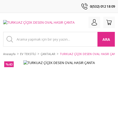
0(532) 012 18 09
ARA
Anasayfa
EV TEKSTİLİ
ÇANTALAR
TURKUAZ ÇİÇEK DESEN OVAL HASIR ÇANT
%40