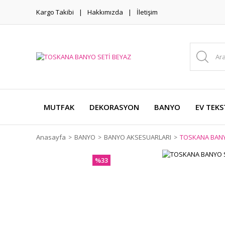
Kargo Takibi
Hakkımızda
İletişim
MUTFAK
DEKORASYON
BANYO
EV TEKS
Anasayfa
BANYO
BANYO AKSESUARLARI
TOSKANA BANY
%33