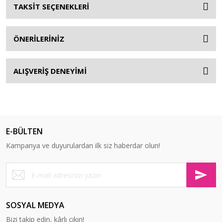
TAKSİT SEÇENEKLERİ
ÖNERİLERİNİZ
ALIŞVERİŞ DENEYİMİ
E-BÜLTEN
Kampanya ve duyurulardan ilk siz haberdar olun!
SOSYAL MEDYA
Bizi takip edin, kârlı çıkın!