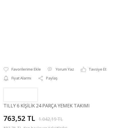
Yorum Yaz
Tavsiye Et
Fiyat Alarmı
Paylaş
TILLY 6 KİŞİLİK 24 PARÇA YEMEK TAKIMI
763,52 TL
1.042,19 TL