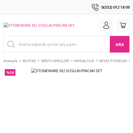
0(532) 012 18 09
ARA
Anasayfa
MUTFAK
SERVİS GEREÇLERİ
KAHVALTILIK
BEYAZ PORSELEN
%36