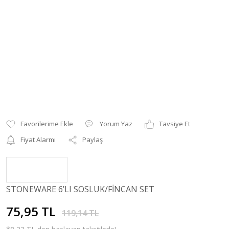
Yorum Yaz
Tavsiye Et
Fiyat Alarmı
Paylaş
STONEWARE 6’LI SOSLUK/FİNCAN SET
75,95 TL
119,14 TL