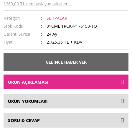
*260,00 TL den başlayan taksitlerle!
Kategori
SEHPALAR
Stok Kodu
01CML 1RCK-P176150-1Q
Garanti Süresi
24 Ay
Fiyat
2.726,36 TL + KDV
GELİNCE HABER VER
ÜRÜN AÇIKLAMASI
ÜRÜN YORUMLARI
SORU & CEVAP