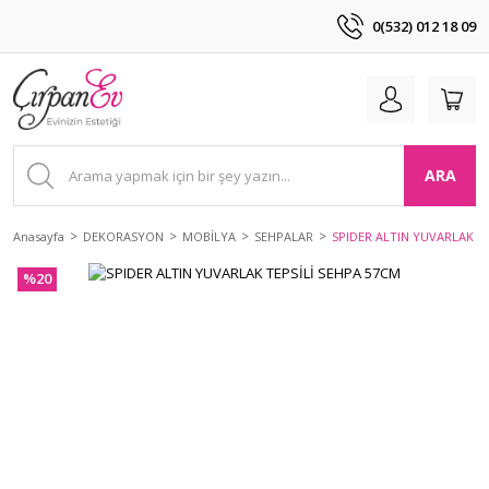
0(532) 012 18 09
ARA
Anasayfa
DEKORASYON
MOBİLYA
SEHPALAR
SPIDER ALTIN YUVARLAK TE
%20