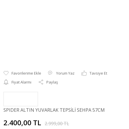
Yorum Yaz
Tavsiye Et
Fiyat Alarmı
Paylaş
SPIDER ALTIN YUVARLAK TEPSİLİ SEHPA 57CM
2.400,00 TL
2.999,00 TL