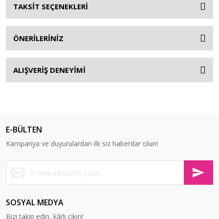
TAKSİT SEÇENEKLERİ
ÖNERİLERİNİZ
ALIŞVERİŞ DENEYİMİ
E-BÜLTEN
Kampanya ve duyurulardan ilk siz haberdar olun!
SOSYAL MEDYA
Bizi takip edin, kârlı çıkın!