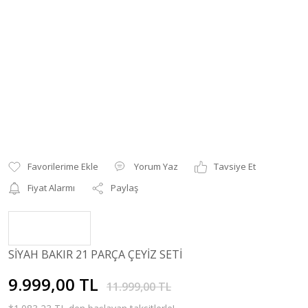
Yorum Yaz
Tavsiye Et
Fiyat Alarmı
Paylaş
SİYAH BAKIR 21 PARÇA ÇEYİZ SETİ
9.999,00 TL
11.999,00 TL