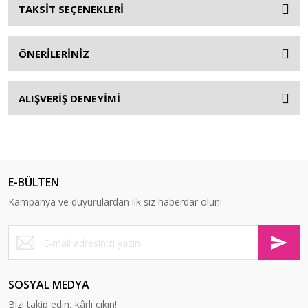
TAKSİT SEÇENEKLERİ
ÖNERİLERİNİZ
ALIŞVERİŞ DENEYİMİ
E-BÜLTEN
Kampanya ve duyurulardan ilk siz haberdar olun!
SOSYAL MEDYA
Bizi takip edin, kârlı çıkın!