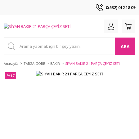
0(532) 012 18 09
ARA
Anasayfa
TARZA GÖRE
BAKIR
SİYAH BAKIR 21 PARÇA ÇEYİZ SETİ
%17