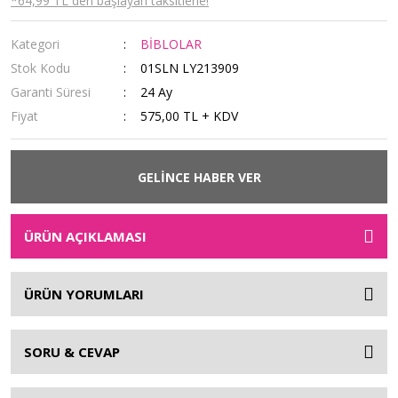
*64,99 TL den başlayan taksitlerle!
Kategori
BİBLOLAR
Stok Kodu
01SLN LY213909
Garanti Süresi
24 Ay
Fiyat
575,00 TL + KDV
GELİNCE HABER VER
ÜRÜN AÇIKLAMASI
ÜRÜN YORUMLARI
SORU & CEVAP