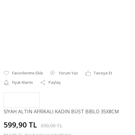
Yorum Yaz
Tavsiye Et
Fiyat Alarmı
Paylaş
SİYAH ALTIN AFRİKALI KADIN BÜST BİBLO 35X8CM
599,90 TL
690,00 TL