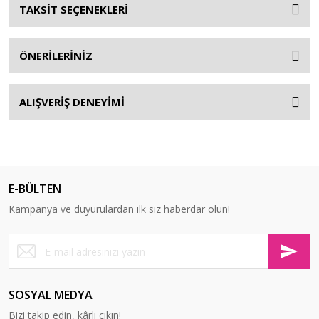
TAKSİT SEÇENEKLERİ
ÖNERİLERİNİZ
ALIŞVERİŞ DENEYİMİ
E-BÜLTEN
Kampanya ve duyurulardan ilk siz haberdar olun!
SOSYAL MEDYA
Bizi takip edin, kârlı çıkın!