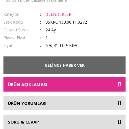
*59,30 TL den başlayan taksitlerle!
Kategori
BLENDERLER
Stok Kodu
05KRC 153.06.11.0272
Garanti Süresi
24 Ay
Piyasa Fiyatı
1
Fiyat
676,31 TL + KDV
GELİNCE HABER VER
ÜRÜN AÇIKLAMASI
ÜRÜN YORUMLARI
SORU & CEVAP