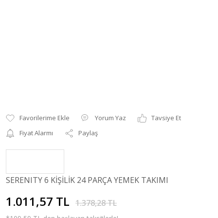
Yorum Yaz
Tavsiye Et
Fiyat Alarmı
Paylaş
SERENITY 6 KİŞİLİK 24 PARÇA YEMEK TAKIMI
1.011,57 TL
1.378,28 TL