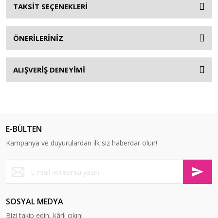
TAKSİT SEÇENEKLERİ
ÖNERİLERİNİZ
ALIŞVERİŞ DENEYİMİ
E-BÜLTEN
Kampanya ve duyurulardan ilk siz haberdar olun!
SOSYAL MEDYA
Bizi takip edin, kârlı çıkın!