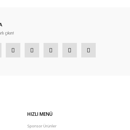
A
lı çıkın!
HIZLI MENÜ
Sponsor Ürünler