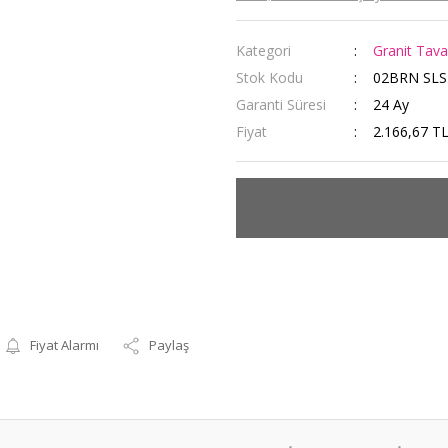
Kategori
Granit Tava
Stok Kodu
02BRN SLS
Garanti Süresi
24 Ay
Fiyat
2.166,67 T
Fiyat Alarmı
Paylaş