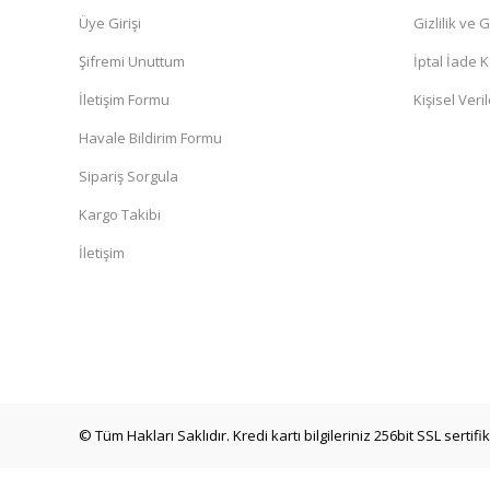
Deneyimini Paylaş
Üye Girişi
Gizlilik ve 
Şifremi Unuttum
İptal İade K
İletişim Formu
Kişisel Veril
Havale Bildirim Formu
Sipariş Sorgula
Kargo Takibi
İletişim
© Tüm Hakları Saklıdır. Kredi kartı bilgileriniz 256bit SSL sertif