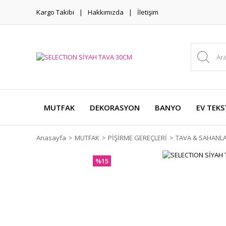
Kargo Takibi
Hakkımızda
İletişim
MUTFAK
DEKORASYON
BANYO
EV TEKS
Anasayfa
MUTFAK
PİŞİRME GEREÇLERİ
TAVA & SAHANL
%15