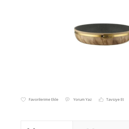
Yorum Yaz
Tavsiye Et