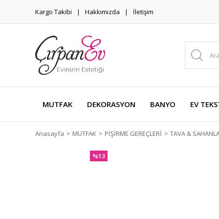
Kargo Takibi
Hakkımızda
İletişim
MUTFAK
DEKORASYON
BANYO
EV TEKS
Anasayfa
MUTFAK
PİŞİRME GEREÇLERİ
TAVA & SAHANL
%13