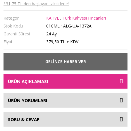
*31,75 TL den başlayan taksitlerle!
Kategori
KAHVE
,
Türk Kahvesi Fincanları
Stok Kodu
01CML 1ALG-UA-1372A
Garanti Süresi
24 Ay
Fiyat
379,50 TL + KDV
GELİNCE HABER VER
ÜRÜN AÇIKLAMASI
ÜRÜN YORUMLARI
SORU & CEVAP