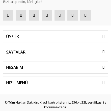
Bizi takip edin, kârlı çıkın!
ÜYELİK
SAYFALAR
HESABIM
HIZLI MENÜ
© Tüm Hakları Saklıdır. Kredi kartı bilgileriniz 256bit SSL sertifikası ile
korunmaktadır.