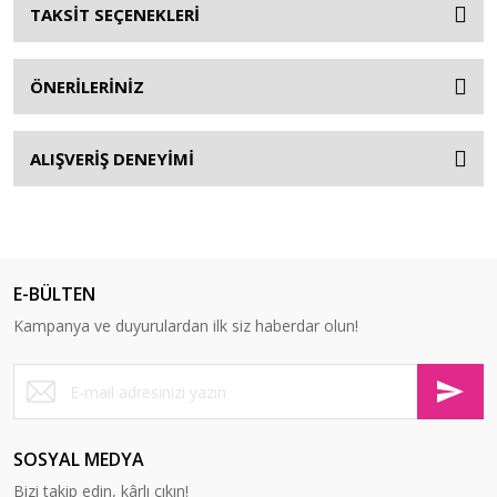
TAKSİT SEÇENEKLERİ
ÖNERİLERİNİZ
ALIŞVERİŞ DENEYİMİ
E-BÜLTEN
Kampanya ve duyurulardan ilk siz haberdar olun!
SOSYAL MEDYA
Bizi takip edin, kârlı çıkın!