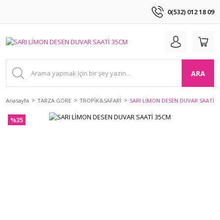
0(532) 012 18 09
ARA
Anasayfa
TARZA GÖRE
TROPİK&SAFARİ
SARI LİMON DESEN DUVAR SAATİ 
%35