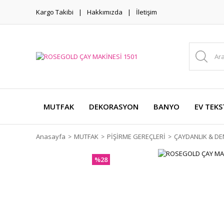
Kargo Takibi
Hakkımızda
İletişim
MUTFAK
DEKORASYON
BANYO
EV TEKS
Anasayfa
MUTFAK
PİŞİRME GEREÇLERİ
ÇAYDANLIK & DE
%28