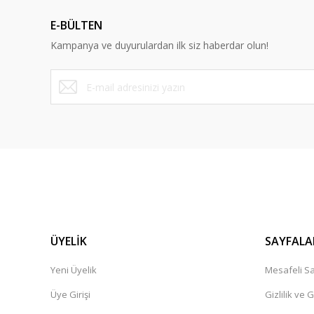
E-BÜLTEN
Kampanya ve duyurulardan ilk siz haberdar olun!
ÜYELİK
SAYFALA
Yeni Üyelik
Mesafeli Sa
Üye Girişi
Gizlilik ve 