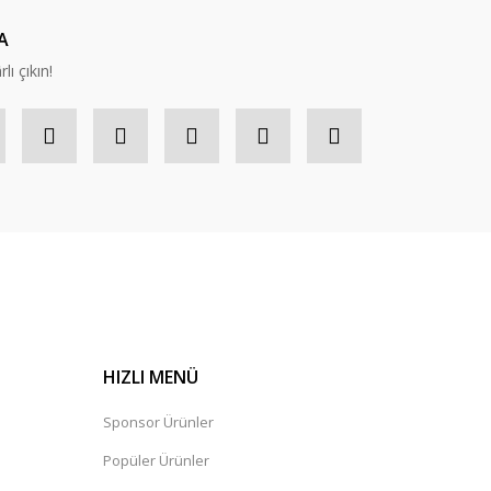
Gönder
A
lı çıkın!
HIZLI MENÜ
Sponsor Ürünler
Popüler Ürünler