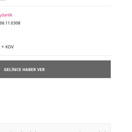
aydanlık
06.11.0308
L + KDV
GELİNCE HABER VER