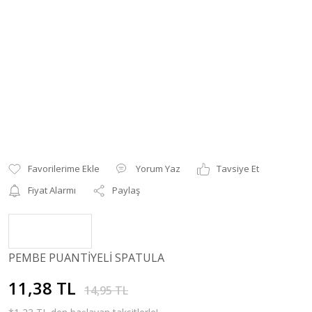
Yorum Yaz
Tavsiye Et
Fiyat Alarmı
Paylaş
PEMBE PUANTİYELİ SPATULA
11,38 TL
14,95 TL