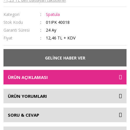
*1,23 TL den başlayan taksitlerle!
Kategori
Spatula
Stok Kodu
01IPK 40018
Garanti Süresi
24 Ay
Fiyat
12,46 TL + KDV
GELİNCE HABER VER
ÜRÜN AÇIKLAMASI
ÜRÜN YORUMLARI
SORU & CEVAP