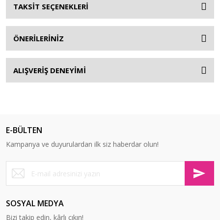
TAKSİT SEÇENEKLERİ
ÖNERİLERİNİZ
ALIŞVERİŞ DENEYİMİ
E-BÜLTEN
Kampanya ve duyurulardan ilk siz haberdar olun!
SOSYAL MEDYA
Bizi takip edin, kârlı çıkın!