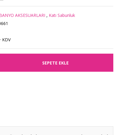
BANYO AKSESUARLARI
,
Katı Sabunluk
0661
+ KDV
SEPETE EKLE