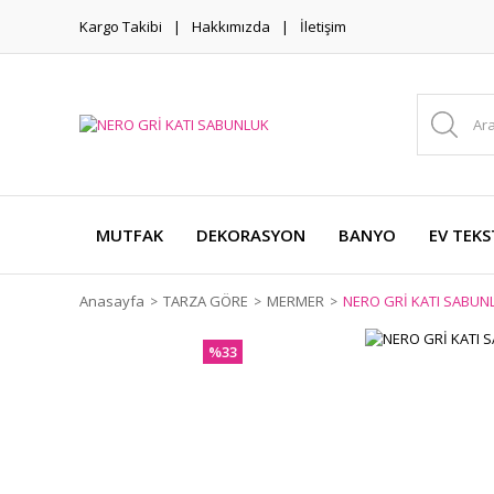
Kargo Takibi
Hakkımızda
İletişim
MUTFAK
DEKORASYON
BANYO
EV TEKS
Anasayfa
TARZA GÖRE
MERMER
NERO GRİ KATI SABUN
%33