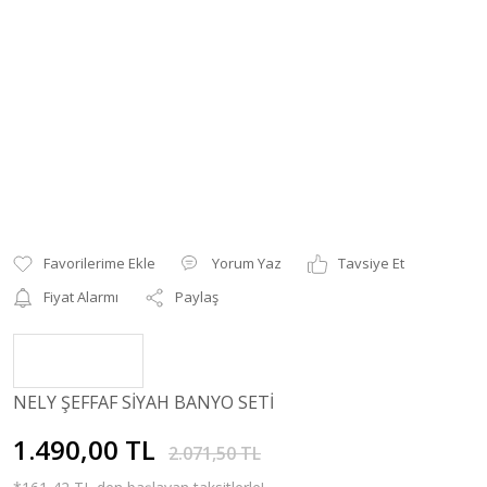
Yorum Yaz
Tavsiye Et
Fiyat Alarmı
Paylaş
NELY ŞEFFAF SİYAH BANYO SETİ
1.490,00 TL
2.071,50 TL