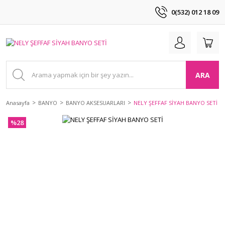
0(532) 012 18 09
ARA
Anasayfa
BANYO
BANYO AKSESUARLARI
NELY ŞEFFAF SİYAH BANYO SETİ
%28