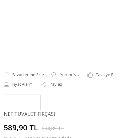
Yorum Yaz
Tavsiye Et
Fiyat Alarmı
Paylaş
NEF TUVALET FIRÇASI
589,90 TL
884,85 TL