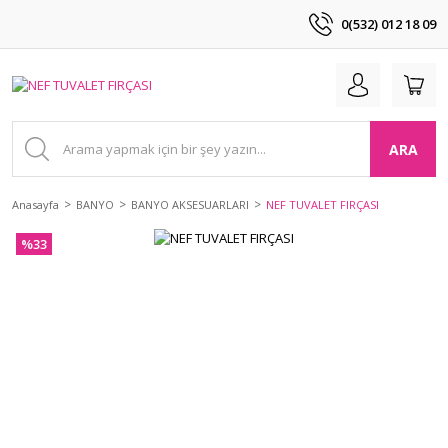
0(532) 012 18 09
ARA
Anasayfa
BANYO
BANYO AKSESUARLARI
NEF TUVALET FIRÇASI
%33