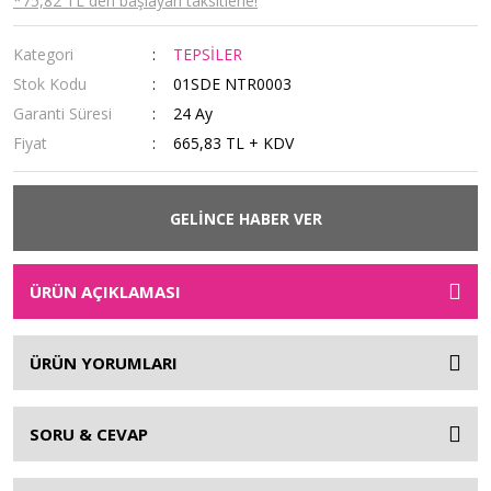
*75,82 TL den başlayan taksitlerle!
Kategori
TEPSİLER
Stok Kodu
01SDE NTR0003
Garanti Süresi
24 Ay
Fiyat
665,83 TL + KDV
GELİNCE HABER VER
ÜRÜN AÇIKLAMASI
ÜRÜN YORUMLARI
SORU & CEVAP