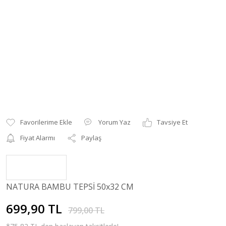
Yorum Yaz
Tavsiye Et
Fiyat Alarmı
Paylaş
NATURA BAMBU TEPSİ 50x32 CM
699,90 TL
799,00 TL