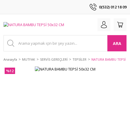
0(532) 012 18 09
ARA
Anasayfa
MUTFAK
SERVİS GEREÇLERİ
TEPSİLER
NATURA BAMBU TEPSİ 50
%12