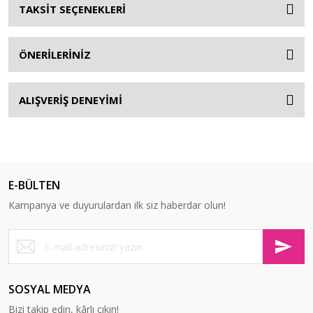
TAKSİT SEÇENEKLERİ
ÖNERİLERİNİZ
ALIŞVERİŞ DENEYİMİ
E-BÜLTEN
Kampanya ve duyurulardan ilk siz haberdar olun!
SOSYAL MEDYA
Bizi takip edin, kârlı çıkın!