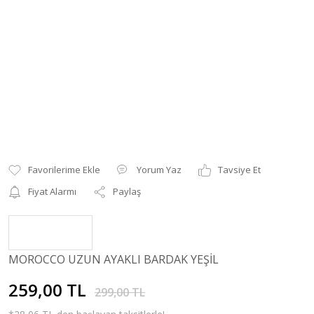
Yorum Yaz
Tavsiye Et
Fiyat Alarmı
Paylaş
MOROCCO UZUN AYAKLI BARDAK YEŞİL
259,00 TL
299,00 TL