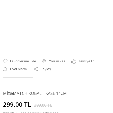
Yorum Yaz
Tavsiye Et
Fiyat Alarmı
Paylaş
MİX&MATCH KOBALT KASE 14CM
299,00 TL
399,00 TL