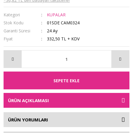
*36,82 TL den başlayan taksitlerle!
Kategori
KUPALAR
Stok Kodu
01SDE CAM0324
Garanti Süresi
24 Ay
Fiyat
332,50 TL + KDV
SEPETE EKLE
ÜRÜN AÇIKLAMASI
ÜRÜN YORUMLARI