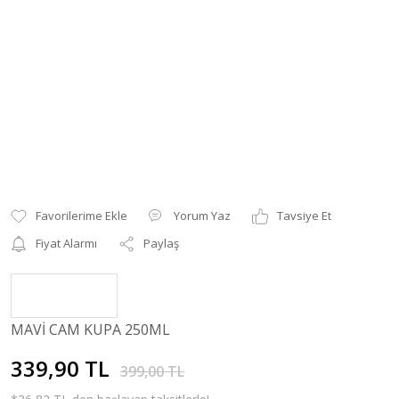
Yorum Yaz
Tavsiye Et
Fiyat Alarmı
Paylaş
MAVİ CAM KUPA 250ML
339,90 TL
399,00 TL