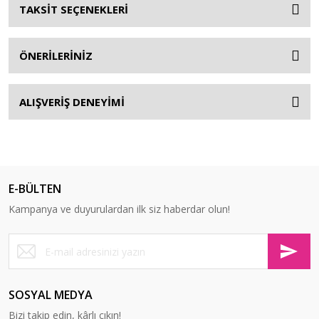
TAKSİT SEÇENEKLERİ
ÖNERİLERİNİZ
ALIŞVERİŞ DENEYİMİ
E-BÜLTEN
Kampanya ve duyurulardan ilk siz haberdar olun!
SOSYAL MEDYA
Bizi takip edin, kârlı çıkın!