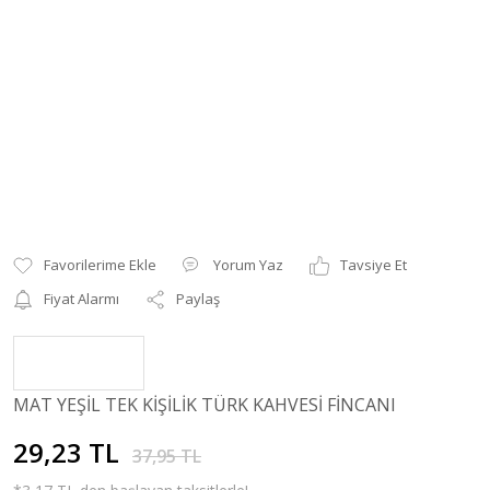
Yorum Yaz
Tavsiye Et
Fiyat Alarmı
Paylaş
MAT YEŞİL TEK KİŞİLİK TÜRK KAHVESİ FİNCANI
29,23 TL
37,95 TL