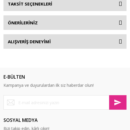
TAKSİT SEÇENEKLERİ
ÖNERİLERİNİZ
ALIŞVERİŞ DENEYİMİ
E-BÜLTEN
Kampanya ve duyurulardan ilk siz haberdar olun!
SOSYAL MEDYA
Bizi takip edin, kârlı çıkın!