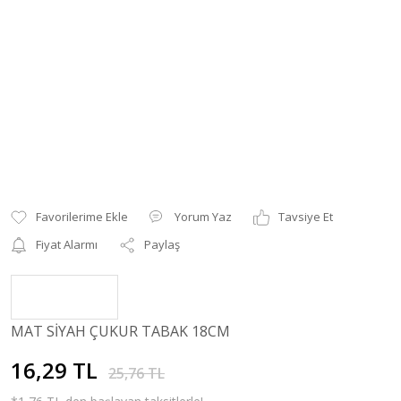
Yorum Yaz
Tavsiye Et
Fiyat Alarmı
Paylaş
MAT SİYAH ÇUKUR TABAK 18CM
16,29 TL
25,76 TL