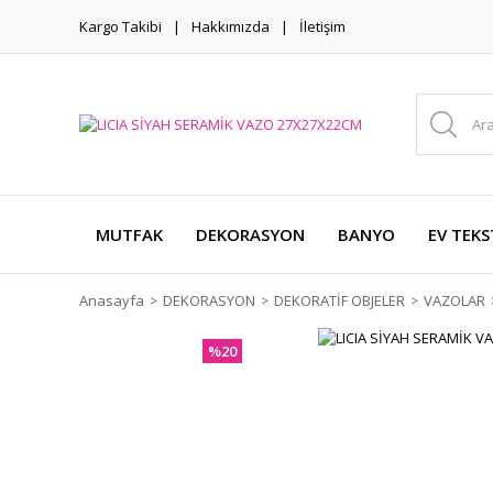
Kargo Takibi
Hakkımızda
İletişim
MUTFAK
DEKORASYON
BANYO
EV TEKS
Anasayfa
DEKORASYON
DEKORATİF OBJELER
VAZOLAR
%20