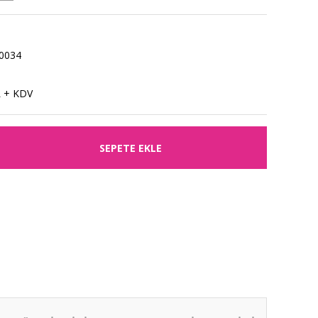
0034
L + KDV
SEPETE EKLE