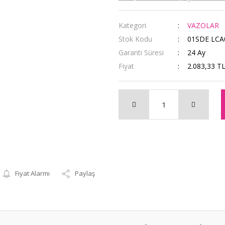
Kategori
VAZOLAR
Stok Kodu
01SDE LCA
Garanti Süresi
24 Ay
Fiyat
2.083,33 T
Fiyat Alarmı
Paylaş