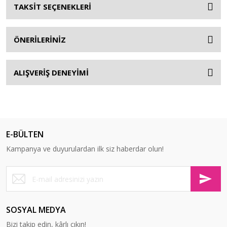
TAKSİT SEÇENEKLERİ
ÖNERİLERİNİZ
ALIŞVERİŞ DENEYİMİ
E-BÜLTEN
Kampanya ve duyurulardan ilk siz haberdar olun!
SOSYAL MEDYA
Bizi takip edin, kârlı çıkın!