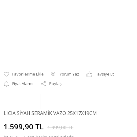
Yorum Yaz
Tavsiye Et
Fiyat Alarmı
Paylaş
LICIA SİYAH SERAMİK VAZO 25X17X19CM
1.599,90 TL
1.999,00 TL