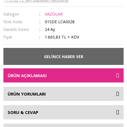
*173,32 TL den başlayan taksitlerle!
Kategori
VAZOLAR
Stok Kodu
01SDE LCA0028
Garanti Süresi
24 Ay
Fiyat
1.665,83 TL + KDV
GELİNCE HABER VER
ÜRÜN AÇIKLAMASI
ÜRÜN YORUMLARI
SORU & CEVAP