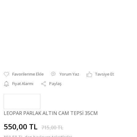
Yorum Yaz
Tavsiye Et
Fiyat Alarmı
Paylaş
LEOPAR PARLAK ALTIN CAM TEPSİ 35CM
550,00 TL
715,00 TL