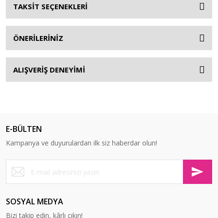
TAKSİT SEÇENEKLERİ
ÖNERİLERİNİZ
ALIŞVERİŞ DENEYİMİ
E-BÜLTEN
Kampanya ve duyurulardan ilk siz haberdar olun!
SOSYAL MEDYA
Bizi takip edin, kârlı çıkın!