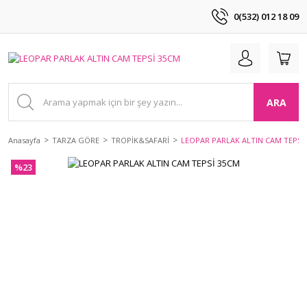
0(532) 012 18 09
ARA
Anasayfa
TARZA GÖRE
TROPİK&SAFARİ
LEOPAR PARLAK ALTIN CAM TEPSİ
%23