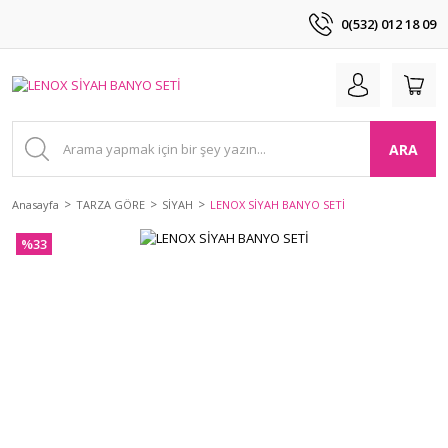
0(532) 012 18 09
ARA
Anasayfa
TARZA GÖRE
SİYAH
LENOX SİYAH BANYO SETİ
%33