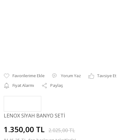
Yorum Yaz
Tavsiye Et
Fiyat Alarmı
Paylaş
LENOX SİYAH BANYO SETİ
1.350,00 TL
2.025,00 TL