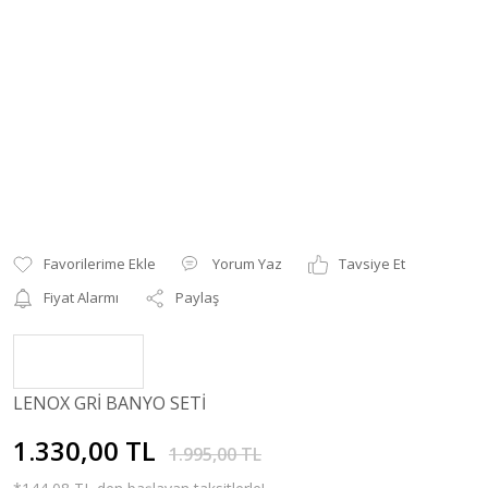
Yorum Yaz
Tavsiye Et
Fiyat Alarmı
Paylaş
LENOX GRİ BANYO SETİ
1.330,00 TL
1.995,00 TL