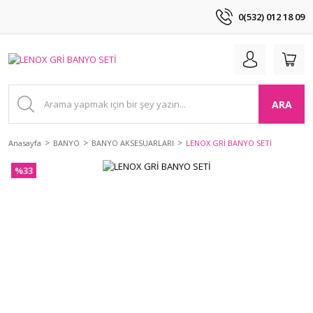
0(532) 012 18 09
ARA
Anasayfa
BANYO
BANYO AKSESUARLARI
LENOX GRİ BANYO SETİ
%33