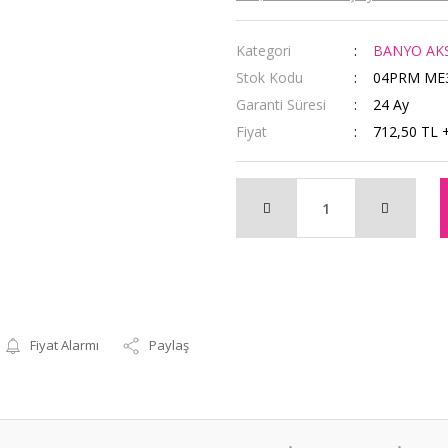
Kategori
BANYO AK
Stok Kodu
04PRM ME
Garanti Süresi
24 Ay
Fiyat
712,50 TL 
Fiyat Alarmı
Paylaş