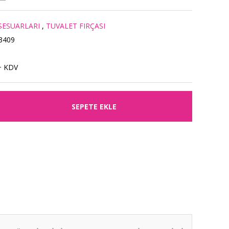
SESUARLARI
,
TUVALET FIRÇASI
3409
+ KDV
SEPETE EKLE