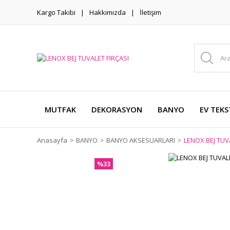
Kargo Takibi
Hakkımızda
İletişim
MUTFAK
DEKORASYON
BANYO
EV TEKS
Anasayfa
BANYO
BANYO AKSESUARLARI
LENOX BEJ TUV
%33