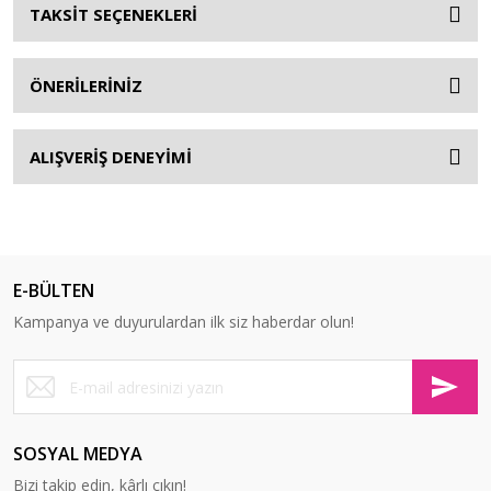
TAKSİT SEÇENEKLERİ
ÖNERİLERİNİZ
ALIŞVERİŞ DENEYİMİ
E-BÜLTEN
Kampanya ve duyurulardan ilk siz haberdar olun!
SOSYAL MEDYA
Bizi takip edin, kârlı çıkın!