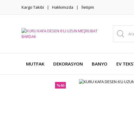
Kargo Takibi
Hakkımızda
İletişim
MUTFAK
DEKORASYON
BANYO
EV TEKS
%46