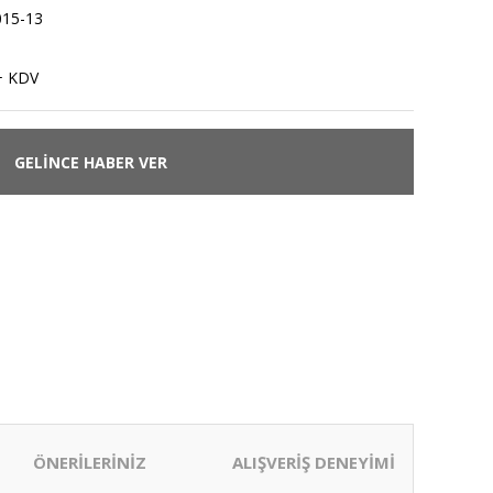
015-13
+ KDV
GELİNCE HABER VER
ÖNERİLERİNİZ
ALIŞVERİŞ DENEYİMİ