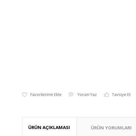
Yorum Yaz
Tavsiye Et
ÜRÜN AÇIKLAMASI
ÜRÜN YORUMLARI