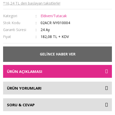
*16,24 TL den başlayan taksitlerle!
Kategori
Eldiven/Tutacak
Stok Kodu
02ACR IVY010004
Garanti Süresi
24 Ay
Fiyat
182,08 TL + KDV
GELİNCE HABER VER
ÜRÜN AÇIKLAMASI
ÜRÜN YORUMLARI
SORU & CEVAP