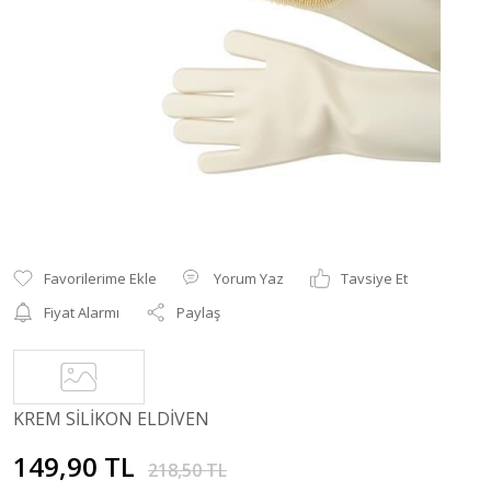
Yorum Yaz
Tavsiye Et
Fiyat Alarmı
Paylaş
KREM SİLİKON ELDİVEN
149,90 TL
218,50 TL