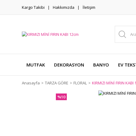
Kargo Takibi
Hakkımızda
İletişim
MUTFAK
DEKORASYON
BANYO
EV TEKS
Anasayfa
TARZA GÖRE
FLORAL
KIRMIZI MİNİ FIRIN KABI
%10