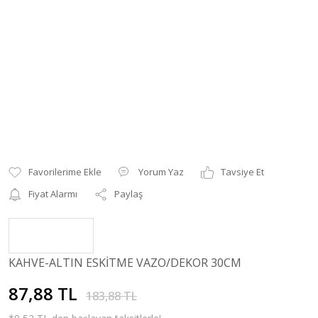
Yorum Yaz
Tavsiye Et
Fiyat Alarmı
Paylaş
KAHVE-ALTIN ESKİTME VAZO/DEKOR 30CM
87,88 TL
183,88 TL