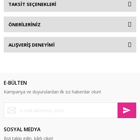
TAKSİT SEÇENEKLERİ
ÖNERİLERİNİZ
ALIŞVERİŞ DENEYİMİ
E-BÜLTEN
Kampanya ve duyurulardan ilk siz haberdar olun!
SOSYAL MEDYA
Bizi takip edin, kârlı çıkın!