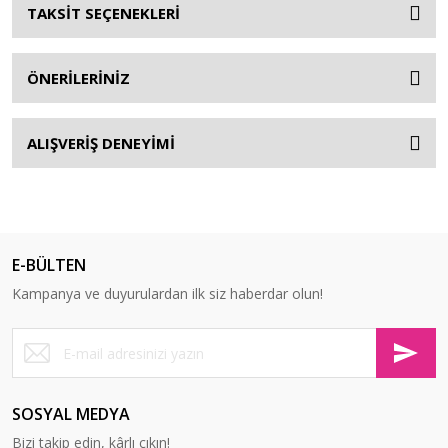
TAKSİT SEÇENEKLERİ
ÖNERİLERİNİZ
ALIŞVERİŞ DENEYİMİ
E-BÜLTEN
Kampanya ve duyurulardan ilk siz haberdar olun!
SOSYAL MEDYA
Bizi takip edin, kârlı çıkın!