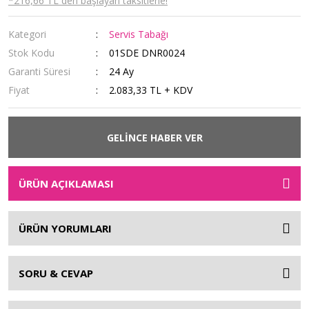
*216,66 TL den başlayan taksitlerle!
Kategori
Servis Tabağı
Stok Kodu
01SDE DNR0024
Garanti Süresi
24 Ay
Fiyat
2.083,33 TL + KDV
GELİNCE HABER VER
ÜRÜN AÇIKLAMASI
ÜRÜN YORUMLARI
SORU & CEVAP