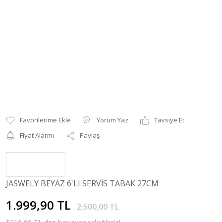
Yorum Yaz
Tavsiye Et
Fiyat Alarmı
Paylaş
JASWELY BEYAZ 6'LI SERVİS TABAK 27CM
1.999,90 TL
2.500,00 TL