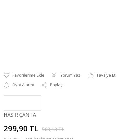
Yorum Yaz
Tavsiye Et
Fiyat Alarmı
Paylaş
HASIR ÇANTA
299,90 TL
503,13 TL