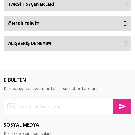
TAKSİT SEÇENEKLERİ
ÖNERİLERİNİZ
ALIŞVERİŞ DENEYİMİ
E-BÜLTEN
Kampanya ve duyurulardan ilk siz haberdar olun!
SOSYAL MEDYA
Bizi takip edin, kârlı çıkın!