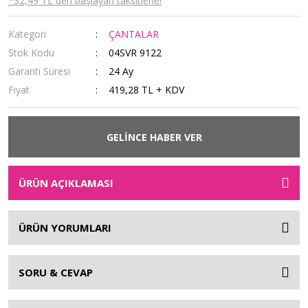
*32,49 TL den başlayan taksitlerle!
Kategori
ÇANTALAR
Stok Kodu
04SVR 9122
Garanti Süresi
24 Ay
Fiyat
419,28 TL + KDV
GELİNCE HABER VER
ÜRÜN AÇIKLAMASI
ÜRÜN YORUMLARI
SORU & CEVAP