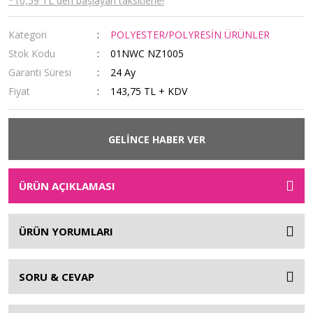
*10,59 TL den başlayan taksitlerle!
Kategori
POLYESTER/POLYRESİN ÜRÜNLER
Stok Kodu
01NWC NZ1005
Garanti Süresi
24 Ay
Fiyat
143,75 TL + KDV
GELİNCE HABER VER
ÜRÜN AÇIKLAMASI
ÜRÜN YORUMLARI
SORU & CEVAP