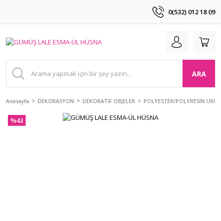
0(532) 012 18 09
ARA
Anasayfa
DEKORASYON
DEKORATİF OBJELER
POLYESTER/POLYRESİN ÜRÜ
%43