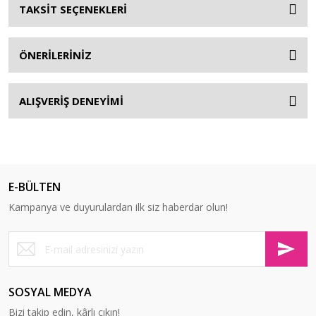
TAKSİT SEÇENEKLERİ
ÖNERİLERİNİZ
ALIŞVERİŞ DENEYİMİ
E-BÜLTEN
Kampanya ve duyurulardan ilk siz haberdar olun!
SOSYAL MEDYA
Bizi takip edin, kârlı çıkın!