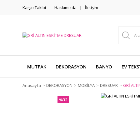
Kargo Takibi
Hakkımızda
İletişim
MUTFAK
DEKORASYON
BANYO
EV TEKS
Anasayfa
DEKORASYON
MOBİLYA
DRESUAR
GRİ ALT
%32