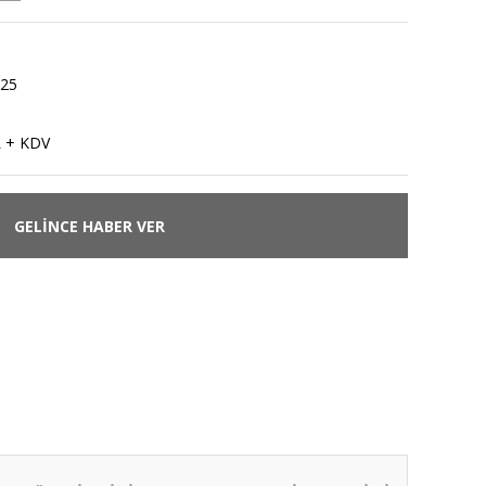
25
L + KDV
GELİNCE HABER VER