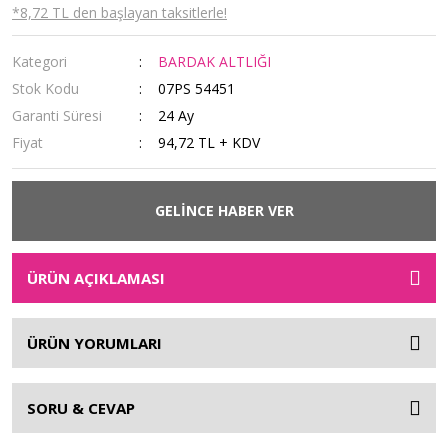
*8,72 TL den başlayan taksitlerle!
Kategori
BARDAK ALTLIĞI
Stok Kodu
07PS 54451
Garanti Süresi
24 Ay
Fiyat
94,72 TL + KDV
GELİNCE HABER VER
ÜRÜN AÇIKLAMASI
ÜRÜN YORUMLARI
SORU & CEVAP